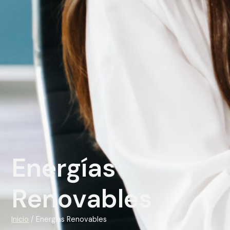
Energías
Renovables
Inicio
/ Energías Renovables