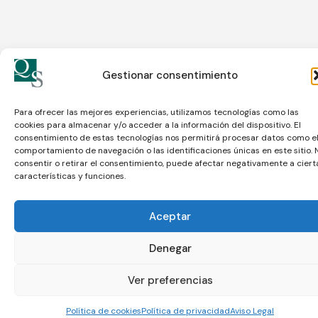
Gestionar consentimiento
Para ofrecer las mejores experiencias, utilizamos tecnologías como las
cookies para almacenar y/o acceder a la información del dispositivo. El
consentimiento de estas tecnologías nos permitirá procesar datos como e
comportamiento de navegación o las identificaciones únicas en este sitio. 
consentir o retirar el consentimiento, puede afectar negativamente a ciert
características y funciones.
Cliquez pour accepter les cookies
marketing et activer ce contenu
Aceptar
Denegar
Ver preferencias
Política de cookies
Política de privacidad
Aviso Legal