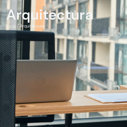
Arquitectura
Inicio
/ Arquitectura