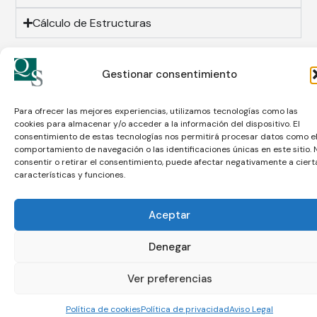
Cálculo de Estructuras
Gestionar consentimiento
Para ofrecer las mejores experiencias, utilizamos tecnologías como las
cookies para almacenar y/o acceder a la información del dispositivo. El
consentimiento de estas tecnologías nos permitirá procesar datos como e
comportamiento de navegación o las identificaciones únicas en este sitio. 
consentir o retirar el consentimiento, puede afectar negativamente a ciert
características y funciones.
Aceptar
Denegar
Ver preferencias
Haz clic para aceptar cookies de
marketing y permitir este contenido
Política de cookies
Política de privacidad
Aviso Legal