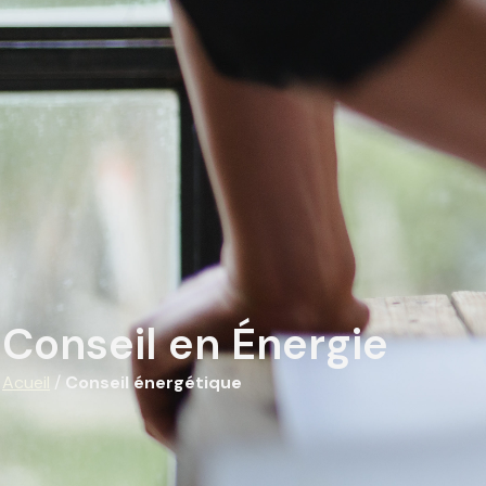
Conseil en Énergie
Acueil
/
Conseil énergétique