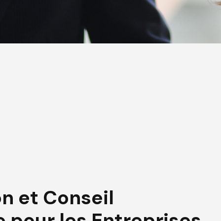
n et Conseil
 pour les Entreprises